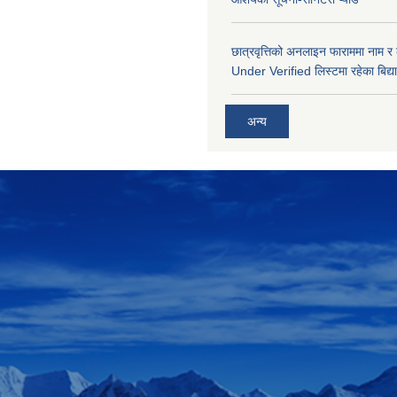
छात्रवृत्तिको अनलाइन फाराममा नाम र
Under Verified लिस्टमा रहेका बिद्या
अन्य