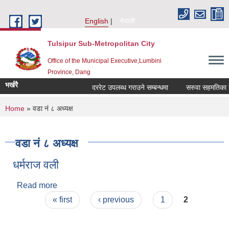
Skip to main content
English
नेपाली
Tulsipur Sub-Metropolitan City
Office of the Municipal Executive,Lumbini
Province, Dang
भर्खरै
दररेट उपलब्ध गराउने सम्बन्धमा
सरुवा सहमतिका लाग
You are here
Home
» वडा नं ८ अध्यक्ष
वडा नं ८ अध्यक्ष
धर्मराज वली
Read more
about धर्मराज वली
Pages
« first
‹ previous
1
2