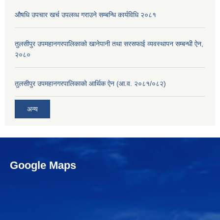
औषधि उपचार खर्च उपलव्ध गराउने सम्बन्धि कार्यविधि २०८१
तुलसीपुर उपमहानगरपालिकाको खानेपानी तथा सरसफाई व्यवस्थापन सम्बन्धी ऐन,
२०८०
तुलसीपुर उपमहानगरपालिकाको आर्थिक ऐन (आ.व. २०८१/०८२)
अन्य
Google Maps