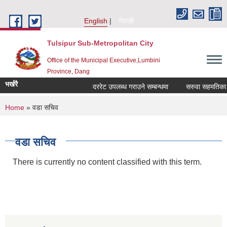
Skip to main content
English
नेपाली
Tulsipur Sub-Metropolitan City
Office of the Municipal Executive,Lumbini
Province, Dang
भर्खरै
दररेट उपलब्ध गराउने सम्बन्धमा
सरुवा सहमतिका लाग
You are here
Home
» वडा सचिव
वडा सचिव
There is currently no content classified with this term.