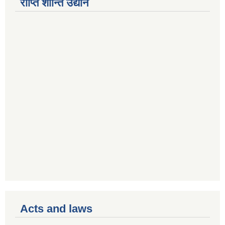
राप्ति शान्ति उद्यान
Acts and laws