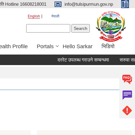
िति Hotline 16608218001
info@tulsipurmun.gov.np
English
नेपाली
Search form
Search
alth Profile
Portals
Hello Sarkar
भिडियो
दररेट उपलब्ध गराउने सम्बन्धमा
सरुवा सहमतिक