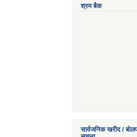
श्रम बैक
सार्वजनिक खरीद / बोलप
सूचना