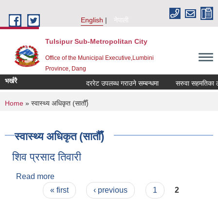
Skip to main content
English
नेपाली
Tulsipur Sub-Metropolitan City
Office of the Municipal Executive,Lumbini
Province, Dang
भर्खरै
दररेट उपलब्ध गराउने सम्बन्धमा
सरुवा सहमतिका लागि
You are here
Home
» स्वास्थ्य अधिकृत (सातौँ)
स्वास्थ्य अधिकृत (सातौँ)
शिव प्रसाद तिवारी
Read more
about शिव प्रसाद तिवारी
Pages
« first
‹ previous
1
2