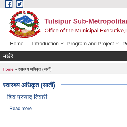
Skip to main content
Tulsipur Sub-Metropolita
Office of the Municipal Executive
Home
Introduction
Program and Project
R
भर्खरै
You are here
Home
» स्वास्थ्य अधिकृत (सातौँ)
स्वास्थ्य अधिकृत (सातौँ)
शिव प्रसाद तिवारी
Read more
about शिव प्रसाद तिवारी
Pages