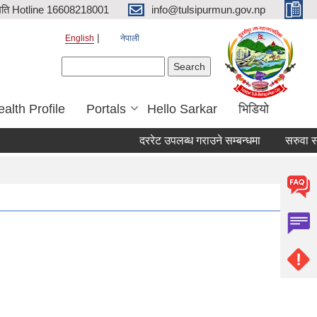
िति Hotline 16608218001
info@tulsipurmun.gov.np
English
नेपाली
Search form
Search
alth Profile
Portals
Hello Sarkar
भिडियो
दररेट उपलब्ध गराउने सम्बन्धमा
सरुवा सहमति