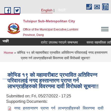
Skip to main content
English
नेपाली
Tulsipur Sub-Metropolitan City
Office of the Municipal Executive,Lumbini
Province, Dang
भर्खरै
दररेट उपलब्ध गराउने सम्बन्धमा
सरुवा सहमतिका लागि द
You are here
Home
» कोभिड १९ को महामारीबाट प्रभावित अतिविपन्न परिवारलाई नगद हस्तान्तरण
प्राप्त गर्न लाभग्राहीहरुको विवरणमा दावी विरोधको सूचना!!
कोभिड १९ को महामारीबाट प्रभावित अतिविपन्न
परिवारलाई नगद हस्तान्तरण प्राप्त गर्न
लाभग्राहीहरुको विवरणमा दावी विरोधको सूचना!!
Submitted on:
Fri, 05/27/2022 - 17:25
Supporting Documents:
नगद हस्तान्तरण प्राप्त गर्न लाभग्राहीहरुको विवरणमा दावी