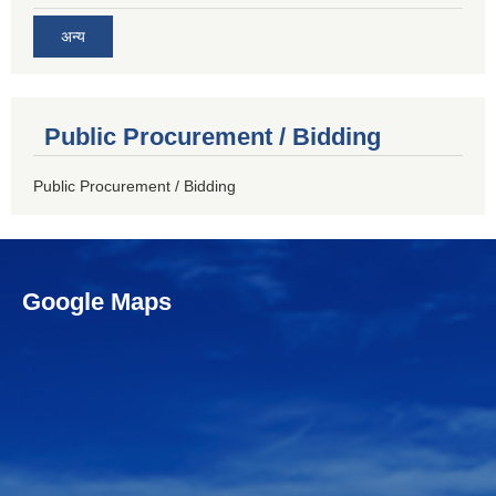
अन्य
Public Procurement / Bidding
Public Procurement / Bidding
Google Maps