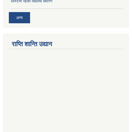
लिस्टमा रहेका बिद्यार्थी बिवरण
अन्य
राप्ति शान्ति उद्यान