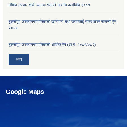
औषधि उपचार खर्च उपलव्ध गराउने सम्बन्धि कार्यविधि २०८१
तुलसीपुर उपमहानगरपालिकाको खानेपानी तथा सरसफाई व्यवस्थापन सम्बन्धी ऐन,
२०८०
तुलसीपुर उपमहानगरपालिकाको आर्थिक ऐन (आ.व. २०८१/०८२)
अन्य
Google Maps