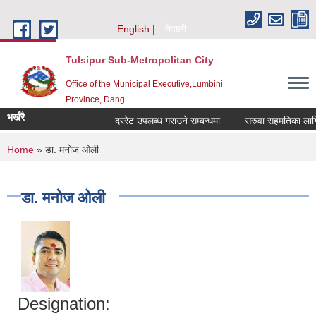
Skip to main content
English
नेपाली
Tulsipur Sub-Metropolitan City
Office of the Municipal Executive,Lumbini
Province, Dang
भर्खरै
दररेट उपलब्ध गराउने सम्बन्धमा
सरुवा सहमतिका लागि दर
You are here
Home
» डा. मनाेज ‌‍‍‌‌‌ओली
डा. मनाेज ‌‍‍‌‌‌ओली
Designation: