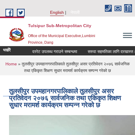
Skip to main content
English
नेपाली
Tulsipur Sub-Metropolitan City
Office of the Municipal Executive,Lumbini
Province, Dang
भर्खरै
दररेट उपलब्ध गराउने सम्बन्धमा
सरुवा सहमतिका लागि दरखास्त आवह
You are here
Home
» तुलसीपुर उपमहानगरपालिकाले तुलसीपुर असर प्रतिवेदन २०७६ सार्वजनिक
तथा एकिकृत शिक्षण सुधार मरामर्श कार्यक्रम सम्पन्न गरेको छ
तुलसीपुर उपमहानगरपालिकाले तुलसीपुर असर
प्रतिवेदन २०७६ सार्वजनिक तथा एकिकृत शिक्षण
सुधार मरामर्श कार्यक्रम सम्पन्न गरेको छ