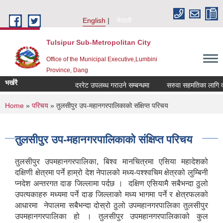
Skip to main content
English
नेपाली
Tulsipur Sub-Metropolitan City
Office of the Municipal Executive,Lumbini
Province, Dang
भर्खरै
दररेट उपलब्ध गराउने सम्बन्धमा
सरुवा सहमतिका लागि दरखा
You are here
Home
»
परिचय
» तुलसीपुर उप-महानगरपालिकाको संक्षिप्त परिचय
तुलसीपुर उप-महानगरपालिकाको संक्षिप्त परिचय
तुलसीपुर उपमहानगरपालिका, बिश्व मानचित्रमा एसिया महादेशको
दक्षिणी क्षेत्रमा पर्ने हाम्रो देश नेपालको मध्य-पश्श्वचिम क्षेत्रको लुम्बिनी
प्नदेश अन्तरगत दाङ जिल्लामा पर्दछ । दक्षिण एसियामै सबैभन्दा ठुलो
उपत्यकाहरु मध्यमा पर्ने दाङ जिल्लाको मध्य भागमा पर्ने र क्षेत्रफलको
आधारमा नेपालमा सबैभन्दा दोस्रो ठुलो उपमहानगरपालिका तुलसीपुर
उपमहानगरपालिका हो । तुलसीपुर उपमहानगरपालिकाको कुल