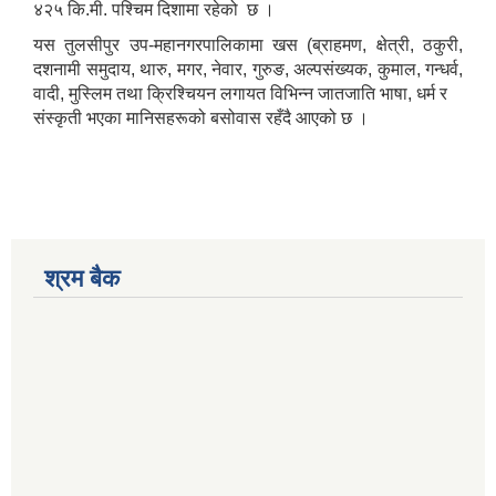
४२५ कि.मी. पश्चिम दिशामा रहेको छ ।
यस तुलसीपुर उप-महानगरपालिकामा खस (ब्राहमण, क्षेत्री, ठकुरी,
दशनामी समुदाय, थारु, मगर, नेवार, गुरुङ, अल्पसंख्यक, कुमाल, गन्धर्व,
वादी, मुस्लिम तथा क्रिश्चियन लगायत विभिन्न जातजाति भाषा, धर्म र
संस्कृती भएका मानिसहरूको बसोवास रहँदै आएको छ ।
श्रम बैक