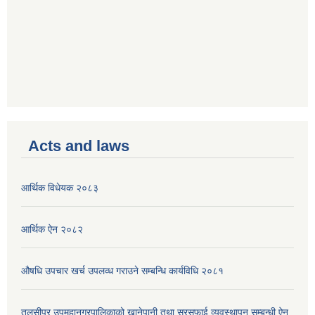
Acts and laws
आर्थिक विधेयक २०८३
आर्थिक ऐन २०८२
औषधि उपचार खर्च उपलव्ध गराउने सम्बन्धि कार्यविधि २०८१
तुलसीपुर उपमहानगरपालिकाको खानेपानी तथा सरसफाई व्यवस्थापन सम्बन्धी ऐन,