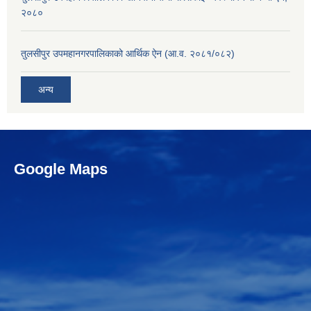
२०८०
तुलसीपुर उपमहानगरपालिकाको आर्थिक ऐन (आ.व. २०८१/०८२)
अन्य
Google Maps