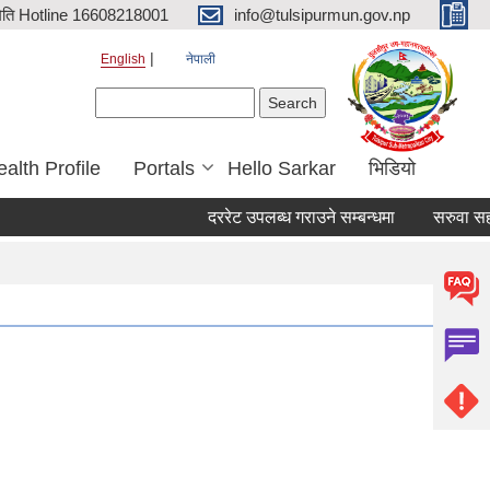
िति Hotline 16608218001
info@tulsipurmun.gov.np
English
नेपाली
Search form
Search
alth Profile
Portals
Hello Sarkar
भिडियो
दररेट उपलब्ध गराउने सम्बन्धमा
सरुवा सहमतिका