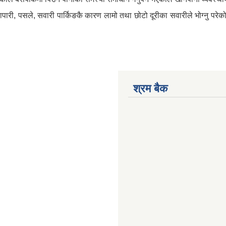
्यापारी, पसले, सवारी पार्किङकै कारण लामो तथा छोटो दूरीका सवारीले भोग्नु प
श्रम बैक