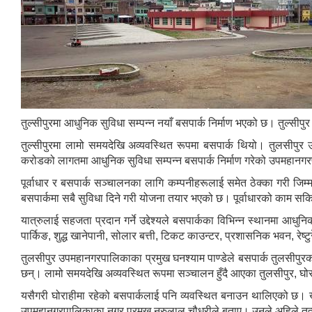
तुल्सीपुरमा आधुनिक सुविधा सम्पन्न नयाँ बसपार्क निर्माण भएको छ। तुल
तुल्सीपुरमा लामो समयदेखि अव्यवस्थित रूपमा बसपार्क थियो। तुलसीपुर 
करोडको लागतमा आधुनिक सुविधा सम्पन्न बसपार्क निर्माण गरेको उपमहानगर
पूर्वाधार र बसपार्क सञ्चालनका लागि कम्पनीहरूलाई समेत ठेक्का गरी जि
बसपार्कमा सबै सुविधा दिने गरी योजना तयार भएको छ। पूर्वाधारको काम सकिए
यात्रुलाई सहजता प्रदान गर्ने उद्देश्यले बसपार्कका विभिन्न स्थानमा आध
पार्किङ, शुद्ध खानेपानी, सोलार बत्ती, टिकट काउन्टर, प्रशासनिक भवन, रेष
तुलसीपुर उपमहानगरपालिकाका प्रमुख घनश्याम पाण्डेले बसपार्क तुलसीपुर
छन्। लामो समयदेखि अव्यवस्थित रूपमा सञ्चालन हुँदै आएका तुलसीपुर, घो
यसैगरी घोराहीमा रहेको बसपार्कलाई पनि व्यवस्थित बनाउन थालिएको छ। खाल्ड
उपमहानगरपालिकाका नगर प्रमुख नरुलाल चौधरीले बताए। उनले अहिले तत्काल 