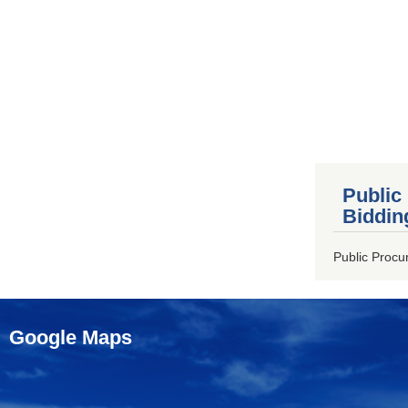
Public
Biddin
Public Procu
Google Maps