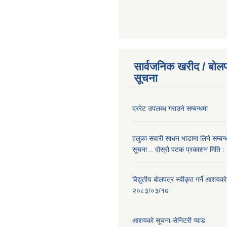
सार्वजनिक खरीद / बोलप
सूचना
दररेट उपलब्ध गराउने सम्बन्धमा
हलुका सवारी साधन भाडामा लिने सम्बन्
सूचना .. दोस्रो पटक प्रकाशन मिति
विद्युतीय बोलपत्र स्वीकृत गर्ने आशयको
२०८३/०३/१७
आशयको सूचना-सेनिटरी प्याड