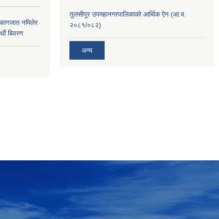
तुलसीपुर उपमहानगरपालिकाको आर्थिक ऐन (आ.व.
 कागजात नमिलेर
२०८१/०८२)
र्थी बिवरण
अन्य