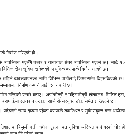
्क निर्माण गरिएको हो।
 व्यवस्थित भएसँगै बजार र यातायात क्षेत्र व्यवस्थित भएको छ। साढे १०
ा विभिन्न सेवा सुविधा सहितको आधुनिक बसपार्क निर्माण भएको छ।
क अहिले व्यवस्थापनका लागि विभिन्न पार्टीलाई जिम्मासमेत दिइसकिएको छ।
जिम्मासमेत निर्माण कम्पनीलाई दिने तयारी छ।
निर्माण गरिएको उनले बताए। अपांगमैत्री र महिलामैत्री शौचालय, मिटिङ हल,
ो छ। बसपार्कमा स्तनपान कक्षका साथै सेन्सरयुक्त ढोकासमेत राखिएको छ।
पछिल्लो समय दाङमा रहेका बसपार्क व्यवस्थित र सुविधायुक्त बन्न थालेका
क्षालय, बिजुली बत्ती, चमेना गृहलगायत सुविधा व्यस्थित बन्दै गएको घोराही
पनको काम हुँदै गरेको बताए।