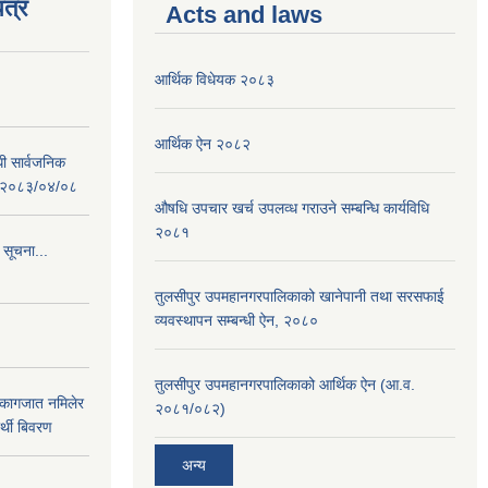
त्र
Acts and laws
आर्थिक विधेयक २०८३
आर्थिक ऐन २०८२
धी सार्वजनिक
 : २०८३/०४/०८
औषधि उपचार खर्च उपलव्ध गराउने सम्बन्धि कार्यविधि
२०८१
 सूचना...
तुलसीपुर उपमहानगरपालिकाको खानेपानी तथा सरसफाई
व्यवस्थापन सम्बन्धी ऐन, २०८०
तुलसीपुर उपमहानगरपालिकाको आर्थिक ऐन (आ.व.
 कागजात नमिलेर
२०८१/०८२)
र्थी बिवरण
अन्य