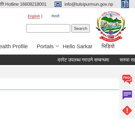
िति Hotline 16608218001
info@tulsipurmun.gov.np
English
नेपाली
Search form
Search
alth Profile
Portals
Hello Sarkar
भिडियो
दररेट उपलब्ध गराउने सम्बन्धमा
सरुवा सहमतिका