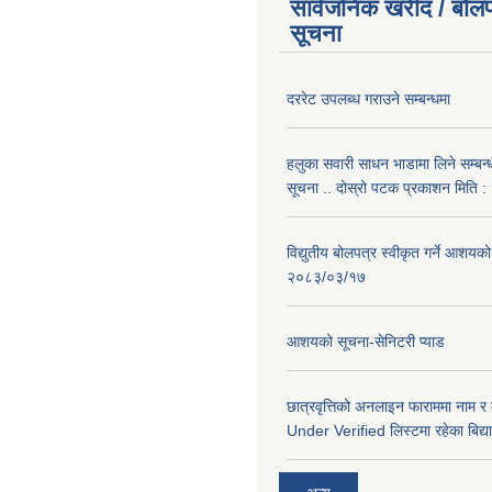
सार्वजनिक खरीद / बोलप
सूचना
दररेट उपलब्ध गराउने सम्बन्धमा
हलुका सवारी साधन भाडामा लिने सम्बन्
सूचना .. दोस्रो पटक प्रकाशन मिति
विद्युतीय बोलपत्र स्वीकृत गर्ने आशयको
२०८३/०३/१७
आशयको सूचना-सेनिटरी प्याड
छात्रवृत्तिको अनलाइन फाराममा नाम र
Under Verified लिस्टमा रहेका बिद्या