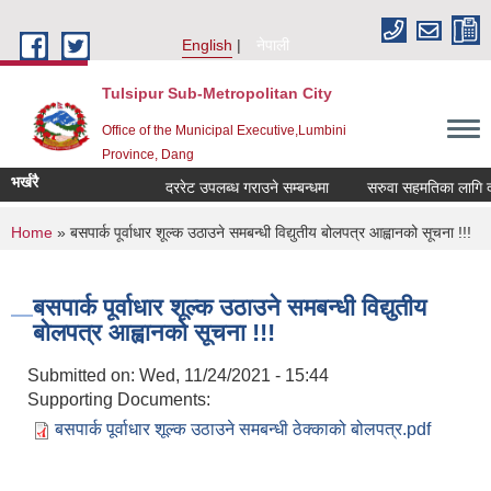
Skip to main content
English
नेपाली
Tulsipur Sub-Metropolitan City
Office of the Municipal Executive,Lumbini
Province, Dang
भर्खरै
दररेट उपलब्ध गराउने सम्बन्धमा
सरुवा सहमतिका लागि दरखा
You are here
Home
» बसपार्क पूर्वाधार शूल्क उठाउने समबन्धी विद्युतीय बोलपत्र आह्वानको सूचना !!!
बसपार्क पूर्वाधार शूल्क उठाउने समबन्धी विद्युतीय
बोलपत्र आह्वानको सूचना !!!
Submitted on:
Wed, 11/24/2021 - 15:44
Supporting Documents:
बसपार्क पूर्वाधार शूल्क उठाउने समबन्धी ठेक्काको बोलपत्र.pdf