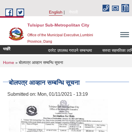
Skip to main content
English
नेपाली
Tulsipur Sub-Metropolitan City
Office of the Municipal Executive,Lumbini
Province, Dang
भर्खरै
दररेट उपलब्ध गराउने सम्बन्धमा
सरुवा सहमतिका लागि दर
You are here
Home
» बाेलपत्र आव्हान सम्बन्धि सूचना
बाेलपत्र आव्हान सम्बन्धि सूचना
Submitted on:
Mon, 01/11/2021 - 13:19