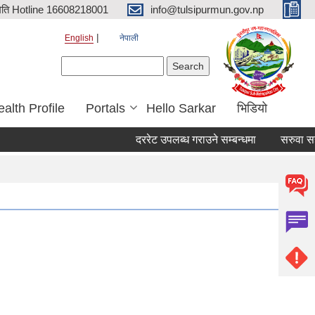
िति Hotline 16608218001
info@tulsipurmun.gov.np
English
नेपाली
Search form
Search
alth Profile
Portals
Hello Sarkar
भिडियो
दररेट उपलब्ध गराउने सम्बन्धमा
सरुवा सहमतिका