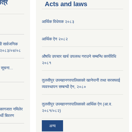
त्र
Acts and laws
आर्थिक विधेयक २०८३
आर्थिक ऐन २०८२
धी सार्वजनिक
 : २०८३/०४/०८
औषधि उपचार खर्च उपलव्ध गराउने सम्बन्धि कार्यविधि
२०८१
 सूचना...
तुलसीपुर उपमहानगरपालिकाको खानेपानी तथा सरसफाई
व्यवस्थापन सम्बन्धी ऐन, २०८०
तुलसीपुर उपमहानगरपालिकाको आर्थिक ऐन (आ.व.
 कागजात नमिलेर
२०८१/०८२)
र्थी बिवरण
अन्य