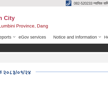
082-520233 न्यायिक सम
n City
,Lumbini Province, Dang
eports
eGov services
Notice and Information
He
 पटक २०८३/०१/२४