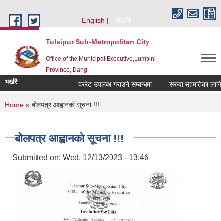
Skip to main content
English
नेपाली
Tulsipur Sub-Metropolitan City
Office of the Municipal Executive,Lumbini
Province, Dang
भर्खरै
दररेट उपलब्ध गराउने सम्बन्धमा
सरुवा सहमतिका लागि दरख
You are here
Home
» बोलपत्र आह्वानको सूचना !!!
बोलपत्र आह्वानको सूचना !!!
Submitted on:
Wed, 12/13/2023 - 13:46