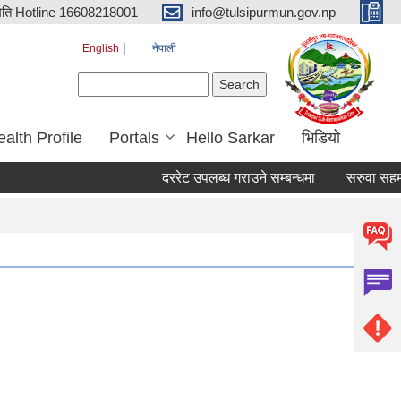
िति Hotline 16608218001
info@tulsipurmun.gov.np
English
नेपाली
Search form
Search
alth Profile
Portals
Hello Sarkar
भिडियो
दररेट उपलब्ध गराउने सम्बन्धमा
सरुवा सहमतिका 