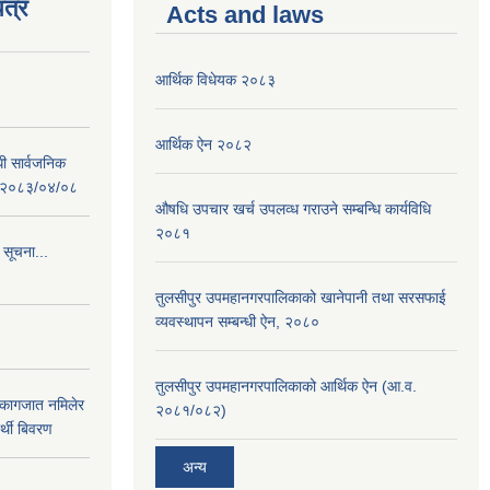
त्र
Acts and laws
आर्थिक विधेयक २०८३
आर्थिक ऐन २०८२
धी सार्वजनिक
 : २०८३/०४/०८
औषधि उपचार खर्च उपलव्ध गराउने सम्बन्धि कार्यविधि
२०८१
 सूचना...
तुलसीपुर उपमहानगरपालिकाको खानेपानी तथा सरसफाई
व्यवस्थापन सम्बन्धी ऐन, २०८०
तुलसीपुर उपमहानगरपालिकाको आर्थिक ऐन (आ.व.
 कागजात नमिलेर
२०८१/०८२)
र्थी बिवरण
अन्य