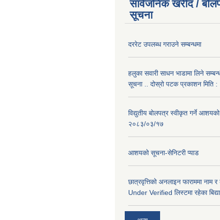
सार्वजनिक खरीद / बोलप
सूचना
दररेट उपलब्ध गराउने सम्बन्धमा
हलुका सवारी साधन भाडामा लिने सम्बन्
सूचना .. दोस्रो पटक प्रकाशन मिति
विद्युतीय बोलपत्र स्वीकृत गर्ने आशयको
२०८३/०३/१७
आशयको सूचना-सेनिटरी प्याड
छात्रवृत्तिको अनलाइन फाराममा नाम र
Under Verified लिस्टमा रहेका बिद्या