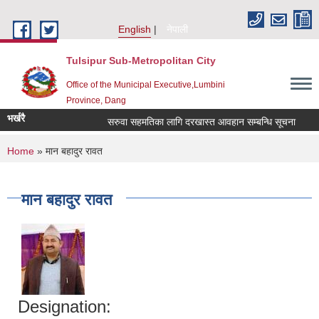
Skip to main content
English
नेपाली
Tulsipur Sub-Metropolitan City
Office of the Municipal Executive,Lumbini
Province, Dang
भर्खरै
सरुवा सहमतिका लागि दरखास्त आवहान सम्बन्धि सूचना
सर
You are here
Home
» मान बहादुर रावत
मान बहादुर रावत
Designation: