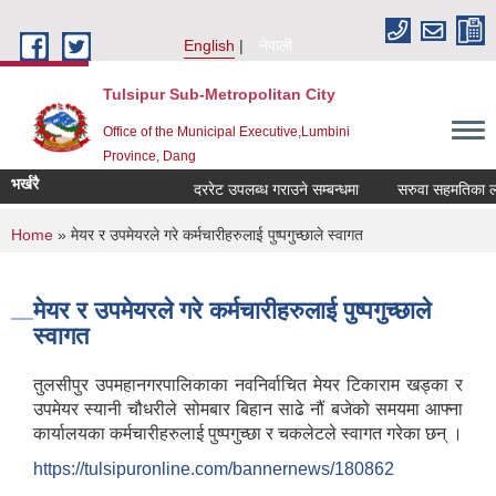
Skip to main content
English
नेपाली
Tulsipur Sub-Metropolitan City
Office of the Municipal Executive,Lumbini
Province, Dang
भर्खरै
दररेट उपलब्ध गराउने सम्बन्धमा
सरुवा सहमतिका लागि
You are here
Home
» मेयर र उपमेयरले गरे कर्मचारीहरुलाई पुष्पगुच्छाले स्वागत
मेयर र उपमेयरले गरे कर्मचारीहरुलाई पुष्पगुच्छाले
स्वागत
तुलसीपुर उपमहानगरपालिकाका नवनिर्वाचित मेयर टिकाराम खड्का र
उपमेयर स्यानी चौधरीले सोमबार बिहान साढे नौं बजेको समयमा आफ्ना
कार्यालयका कर्मचारीहरुलाई पुष्पगुच्छा र चकलेटले स्वागत गरेका छन् ।
https://tulsipuronline.com/bannernews/180862