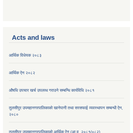
Acts and laws
आर्थिक विधेयक २०८३
आर्थिक ऐन २०८२
औषधि उपचार खर्च उपलव्ध गराउने सम्बन्धि कार्यविधि २०८१
तुलसीपुर उपमहानगरपालिकाको खानेपानी तथा सरसफाई व्यवस्थापन सम्बन्धी ऐन,
२०८०
तुलसीपुर उपमहानगरपालिकाको आर्थिक ऐन (आ.व. २०८१/०८२)