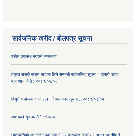
सार्वजनिक खरीद / बोलपत्र सूचना
दररेट उपलब्ध गराउने सम्बन्धमा
हलुका सवारी साधन भाडामा लिने सम्बन्धी सार्वजनिक सूचना .. दोस्रो पटक
प्रकाशन मिति : २०८३/०४/०८
विद्युतीय बोलपत्र स्वीकृत गर्ने आशयको सूचना... २०८३/०३/१७
आशयको सूचना-सेनिटरी प्याड
छात्रवृत्तिको अनलाइन फाराममा नाम र कागजात नमिलेर Under Verified