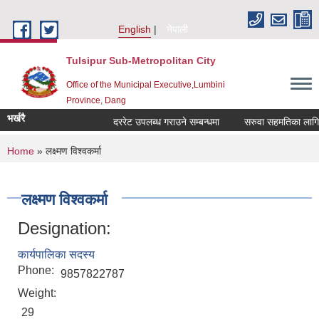
Skip to main content
English
नेपाली
Tulsipur Sub-Metropolitan City
Office of the Municipal Executive,Lumbini
Province, Dang
भर्खरै
दररेट उपलब्ध गराउने सम्बन्धमा
सरुवा सहमतिका लागि दर
You are here
Home
» लक्ष्मण विश्वकर्मा
लक्ष्मण विश्वकर्मा
Designation:
कार्यपालिका सदस्य
Phone:
9857822787
Weight:
29