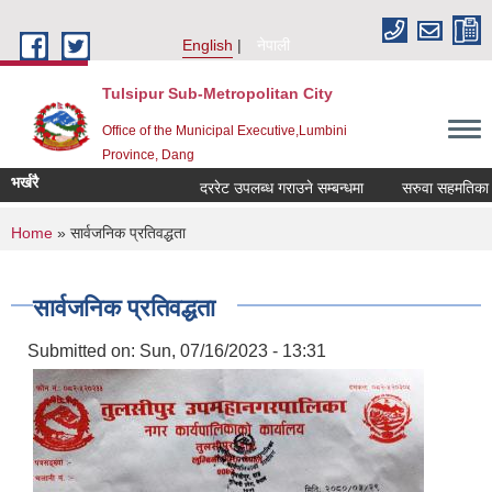
Skip to main content
English
नेपाली
Tulsipur Sub-Metropolitan City
Office of the Municipal Executive,Lumbini
Province, Dang
भर्खरै
दररेट उपलब्ध गराउने सम्बन्धमा
सरुवा सहमतिका लागि
You are here
Home
» सार्वजनिक प्रतिवद्धता
सार्वजनिक प्रतिवद्धता
Submitted on:
Sun, 07/16/2023 - 13:31