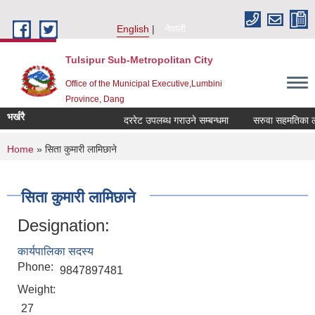
Skip to main content
English
नेपाली
Tulsipur Sub-Metropolitan City
Office of the Municipal Executive,Lumbini
Province, Dang
भर्खरै
दररेट उपलब्ध गराउने सम्बन्धमा
सरुवा सहमतिका लागि
You are here
Home
» सिता कुमारी लामिछाने
सिता कुमारी लामिछाने
Designation:
कार्यपालिका सदस्य
Phone:
9847897481
Weight:
27