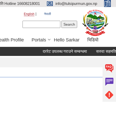
िति Hotline 16608218001
info@tulsipurmun.gov.np
English
नेपाली
Search form
Search
alth Profile
Portals
Hello Sarkar
भिडियो
दररेट उपलब्ध गराउने सम्बन्धमा
सरुवा सहमतिका लाग