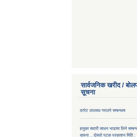
सार्वजनिक खरीद / बोलप
सूचना
दररेट उपलब्ध गराउने सम्बन्धमा
हलुका सवारी साधन भाडामा लिने सम्बन्
सूचना .. दोस्रो पटक प्रकाशन मिति