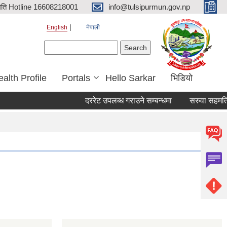
िति Hotline 16608218001
info@tulsipurmun.gov.np
English
नेपाली
Search form
Search
alth Profile
Portals
Hello Sarkar
भिडियो
दररेट उपलब्ध गराउने सम्बन्धमा
सरुवा सहमतिका ल