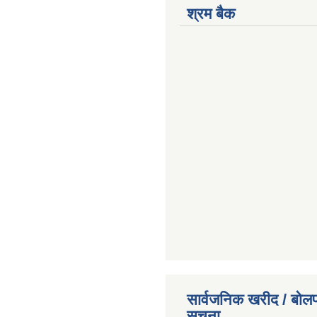
श्रम बैक
सार्वजनिक खरीद / बोलप
सूचना