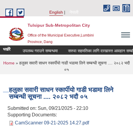
Skip to main content
English
नेपाली
Tulsipur Sub-Metropolitan City
Office of the Municipal Executive,Lumbini
Province, Dang
भर्खरै
दररेट उपलब्ध गराउने सम्बन्धमा
सरुवा सहमतिका लागि दरखास्त आवहान सम्बन्धि
You are here
Home
» हलुका सवारी साधन स्कार्पीयाे गाडी भडामा लिने स‌म्बन्धी सूचना .... २०८२ भदाै
०५
हलुका सवारी साधन स्कार्पीयाे गाडी भडामा लिने
स‌म्बन्धी सूचना .... २०८२ भदाै ०५
Submitted on:
Sun, 09/21/2025 - 22:10
Supporting Documents:
CamScanner 09-21-2025 14.27.pdf