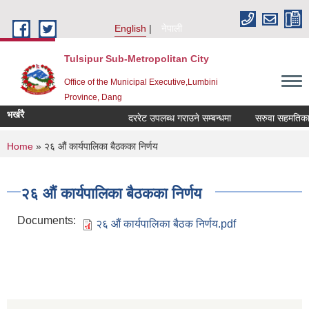
Skip to main content
English
नेपाली
Tulsipur Sub-Metropolitan City
Office of the Municipal Executive,Lumbini
Province, Dang
भर्खरै
दररेट उपलब्ध गराउने सम्बन्धमा
सरुवा सहमतिका ला
You are here
Home
» २६ औं कार्यपालिका बैठकका निर्णय
२६ औं कार्यपालिका बैठकका निर्णय
Documents:
२६ औं कार्यपालिका बैठक निर्णय.pdf