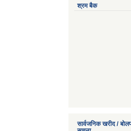
श्रम बैक
सार्वजनिक खरीद / बोलप
सूचना