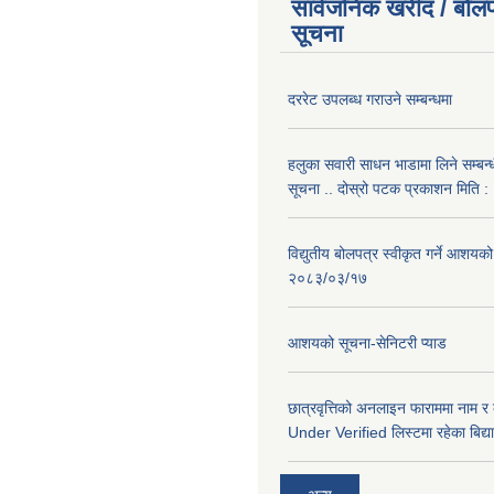
सार्वजनिक खरीद / बोलप
सूचना
दररेट उपलब्ध गराउने सम्बन्धमा
हलुका सवारी साधन भाडामा लिने सम्बन्
सूचना .. दोस्रो पटक प्रकाशन मिति
विद्युतीय बोलपत्र स्वीकृत गर्ने आशयको
२०८३/०३/१७
आशयको सूचना-सेनिटरी प्याड
छात्रवृत्तिको अनलाइन फाराममा नाम र
Under Verified लिस्टमा रहेका बिद्या