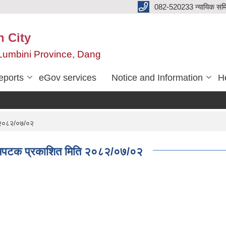
082-520233 न्यायिक सम
n City
,Lumbini Province, Dang
eports
eGov services
Notice and Information
He
ि २०८२/०७/०२
्रथमपटक प्रकाशित मिति २०८२/०७/०२