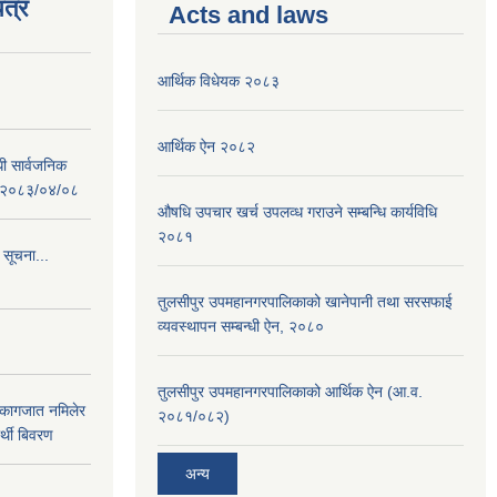
त्र
Acts and laws
आर्थिक विधेयक २०८३
आर्थिक ऐन २०८२
धी सार्वजनिक
 : २०८३/०४/०८
औषधि उपचार खर्च उपलव्ध गराउने सम्बन्धि कार्यविधि
२०८१
 सूचना...
तुलसीपुर उपमहानगरपालिकाको खानेपानी तथा सरसफाई
व्यवस्थापन सम्बन्धी ऐन, २०८०
तुलसीपुर उपमहानगरपालिकाको आर्थिक ऐन (आ.व.
 कागजात नमिलेर
२०८१/०८२)
र्थी बिवरण
अन्य