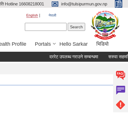
िति Hotline 16608218001
info@tulsipurmun.gov.np
English
नेपाली
Search form
Search
alth Profile
Portals
Hello Sarkar
भिडियो
दररेट उपलब्ध गराउने सम्बन्धमा
सरुवा सहमतिका ल