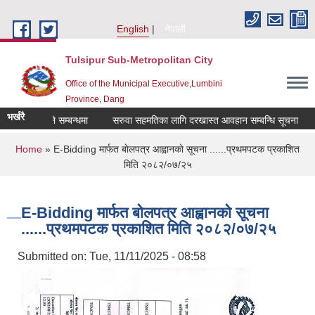
Skip to main content
English
नेपाली
Tulsipur Sub-Metropolitan City
Office of the Municipal Executive,Lumbini
Province, Dang
भर्खरै
लब्ध गराउने सम्बन्धमा
सरुवा सहमतिका लागि दरखास्त आवहान सम्बन्धि सूचना
स
You are here
Home
» E-Bidding मार्फत बाेलपत्र आह्वानकाे सूचना ......प्रथमपटक प्रकाशित
मिति २०८२/०७/२५
E-Bidding मार्फत बाेलपत्र आह्वानकाे सूचना
......प्रथमपटक प्रकाशित मिति २०८२/०७/२५
Submitted on:
Tue, 11/11/2025 - 08:58