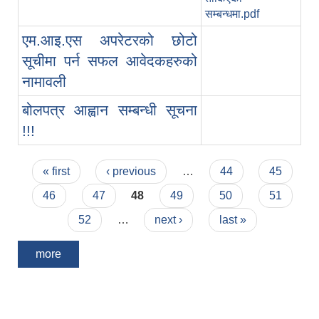
सम्बन्धमा.pdf
एम.आइ.एस अपरेटरको छोटो
सूचीमा पर्न सफल आवेदकहरुको
नामावली
बोलपत्र आह्वान सम्बन्धी सूचना
!!!
Pages
« first
‹ previous
…
44
45
46
47
48
49
50
51
52
…
next ›
last »
more