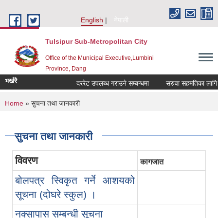
Skip to main content
English
नेपाली
Tulsipur Sub-Metropolitan City
Office of the Municipal Executive,Lumbini
Province, Dang
भर्खरै
दररेट उपलब्ध गराउने सम्बन्धमा
सरुवा सहमतिका लागि दर
You are here
Home
» सुचना तथा जानकारी
सुचना तथा जानकारी
विवरण
कागजात
बोलपत्र स्विकृत गर्ने आशयको
सूचना (दोघरे स्कुल) ।
नक्सापास सम्बन्धी सूचना