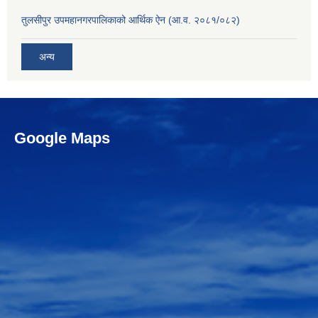
तुलसीपुर उपमहानगरपालिकाको आर्थिक ऐन (आ.व. २०८१/०८२)
अन्य
Google Maps