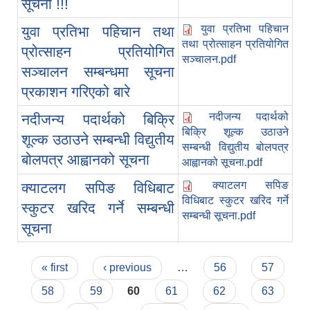
सूचना !!!
युवा प्रतिभा पहिचान
युवा प्रतिभा पहिचान तथा
तथा प्रोत्साहन प्रतियोगित
प्रोत्साहन प्रतियोगित
सञ्चालन.pdf
सञ्चालन सम्बन्धमा सूचना
प्रकाशन गरिएको बारे
नदीजन्य पदार्थको
नदीजन्य पदार्थको बिक्रि
बिक्रि शूल्क उठाउने
शूल्क उठाउने सम्बन्धी विद्युतीय
सम्बन्धी विद्युतीय बोलपत्र
बोलपत्र आह्वानको सूचना
आह्वानको सूचना.pdf
क्याटलग सपिङ
क्याटलग सपिङ विधिबाट
विधिबाट स्कुटर खरिद गर्ने
स्कुटर खरिद गर्ने सम्बन्धी
सम्बन्धी सूचना.pdf
सूचना
Pages
« first
‹ previous
…
56
57
58
59
60
61
62
63