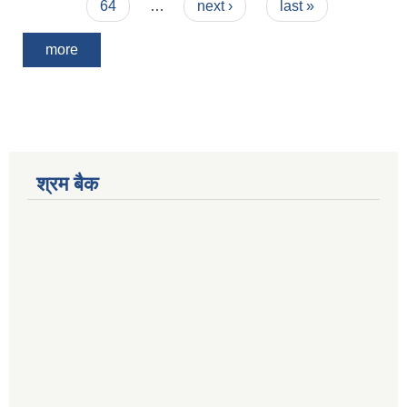
64
…
next ›
last »
more
श्रम बैक