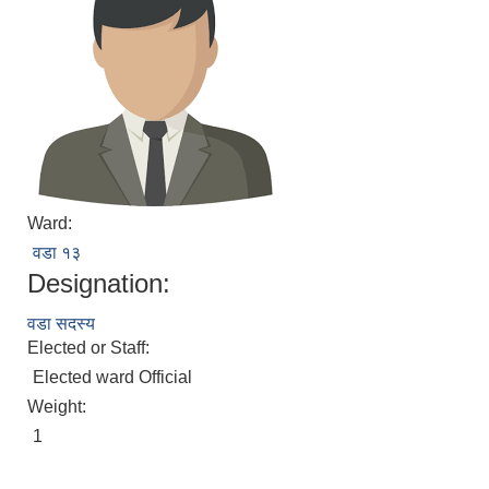
Ward:
वडा १३
Designation:
वडा सदस्य
Elected or Staff:
Elected ward Official
Weight:
1