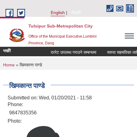
Skip to main content
English
नेपाली
Tulsipur Sub-Metropolitan City
Office of the Municipal Executive,Lumbini
Province, Dang
भर्खरै
दररेट उपलब्ध गराउने सम्बन्धमा
सरुवा सहमतिका लागि द
You are here
Home
» खिमकान्त पाण्डे
खिमकान्त पाण्डे
Submitted on:
Wed, 01/20/2021 - 11:58
Phone:
9847835356
Photo: