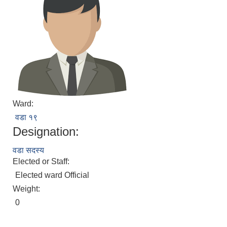
Ward:
वडा १९
Designation:
वडा सदस्य
Elected or Staff:
Elected ward Official
Weight:
0