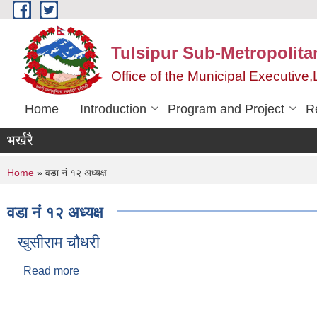
Skip to main content
Tulsipur Sub-Metropolita
Office of the Municipal Executive
Home
Introduction
Program and Project
R
भर्खरै
You are here
Home
» वडा नं १२ अध्यक्ष
वडा नं १२ अध्यक्ष
खुसीराम चाैधरी
Read more
about खुसीराम चाैधरी
Pages