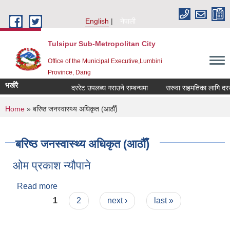
Skip to main content
English
नेपाली
Tulsipur Sub-Metropolitan City
Office of the Municipal Executive,Lumbini
Province, Dang
भर्खरै
दररेट उपलब्ध गराउने सम्बन्धमा
सरुवा सहमतिका लागि दरखास्
You are here
Home
» बरिष्ठ जनस्वास्थ्य अधिकृत (आठौँ)
बरिष्ठ जनस्वास्थ्य अधिकृत (आठौँ)
ओम प्रकाश न्यौपाने
Read more
about ओम प्रकाश न्यौपाने
Pages
1
2
next ›
last »