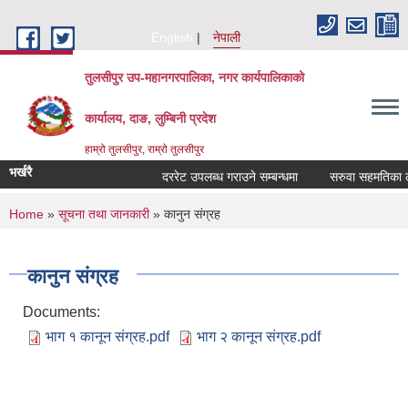
Skip to main content
English
नेपाली
तुलसीपुर उप-महानगरपालिका, नगर कार्यपालिकाको
कार्यालय, दाङ, लुम्बिनी प्रदेश
हाम्रो तुलसीपुर, राम्रो तुलसीपुर
भर्खरै
दररेट उपलब्ध गराउने सम्बन्धमा
सरुवा सहमतिका लागि
You are here
Home
»
सूचना तथा जानकारी
» कानुन संग्रह
कानुन संग्रह
Documents:
भाग १ कानून स‌ंग्रह.pdf
भाग २ कानून संग्रह.pdf