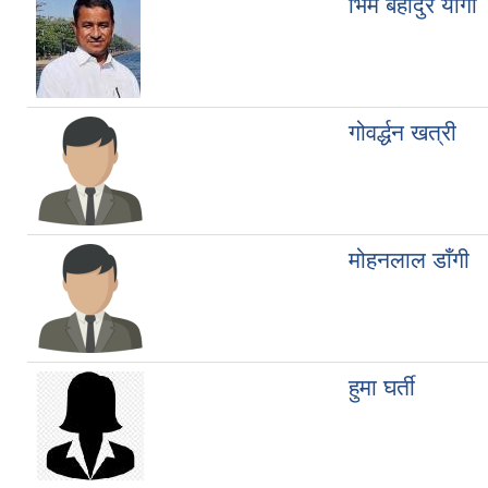
भिम बहादुर योगी
गोवर्द्धन खत्री
मोहनलाल डाँगी
हुमा घर्ती