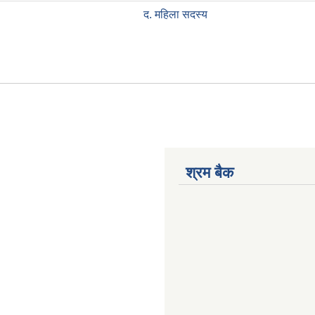
द. महिला सदस्य
श्रम बैक