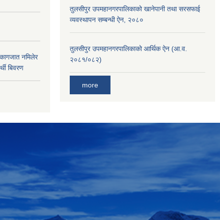
तुलसीपुर उपमहानगरपालिकाको खानेपानी तथा सरसफाई
व्यवस्थापन सम्बन्धी ऐन, २०८०
तुलसीपुर उपमहानगरपालिकाको आर्थिक ऐन (आ.व.
 कागजात नमिलेर
२०८१/०८२)
र्थी बिवरण
more