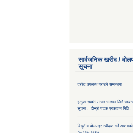
सार्वजनिक खरीद / बोलप
सूचना
दररेट उपलब्ध गराउने सम्बन्धमा
हलुका सवारी साधन भाडामा लिने सम्बन्
सूचना .. दोस्रो पटक प्रकाशन मिति
विद्युतीय बोलपत्र स्वीकृत गर्ने आशयको
२०८३/०३/१७