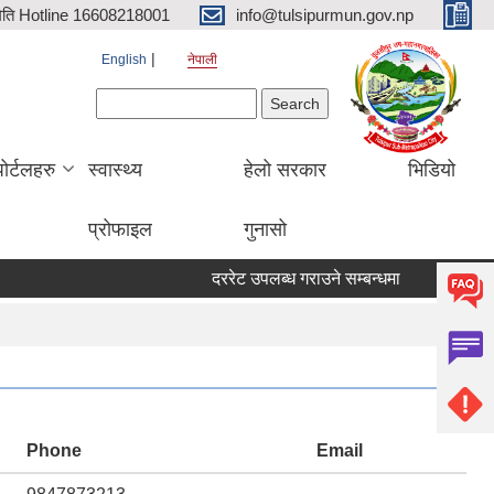
िति Hotline 16608218001
info@tulsipurmun.gov.np
English
नेपाली
Search form
Search
पोर्टलहरु
स्वास्थ्य
हेलो सरकार
भिडियो
प्रोफाइल
गुनासो
दररेट उपलब्ध गराउने सम्बन्धमा
सरुवा सहमतिक
Phone
Email