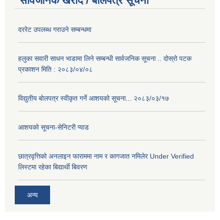
सार्वजनिक खरीद / बोलपत्र सूचना
दररेट उपलब्ध गराउने सम्बन्धमा
हलुका सवारी साधन भाडामा लिने सम्बन्धी सार्वजनिक सूचना .. दोस्रो पटक
प्रकाशन मिति : २०८३/०४/०८
विद्युतीय बोलपत्र स्वीकृत गर्ने आशयको सूचना... २०८३/०३/१७
आशयको सूचना-सेनिटरी प्याड
छात्रवृत्तिको अनलाइन फाराममा नाम र कागजात नमिलेर Under Verified
लिस्टमा रहेका बिद्यार्थी बिवरण
अन्य