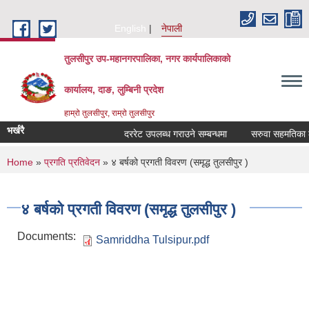
Skip to main content
English
नेपाली
तुलसीपुर उप-महानगरपालिका, नगर कार्यपालिकाको
कार्यालय, दाङ, लुम्बिनी प्रदेश
हाम्रो तुलसीपुर, राम्रो तुलसीपुर
भर्खरै
दररेट उपलब्ध गराउने सम्बन्धमा
सरुवा सहमतिका लाग
You are here
Home
»
प्रगति प्रतिवेदन
» ४ बर्षको प्रगती विवरण (समृद्ध तुलसीपुर )
४ बर्षको प्रगती विवरण (समृद्ध तुलसीपुर )
Documents:
Samriddha Tulsipur.pdf