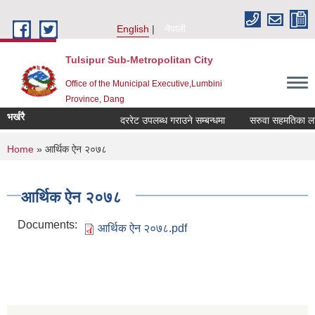
Skip to main content
English
नेपाली
Tulsipur Sub-Metropolitan City
Office of the Municipal Executive,Lumbini
Province, Dang
भर्खरै
दररेट उपलब्ध गराउने सम्बन्धमा
सरुवा सहमतिका लागि 
You are here
Home
» आर्थिक ‌ऐन २०७८
आर्थिक ‌ऐन २०७८
Documents:
आर्थिक ‌ऐन २०७८.pdf