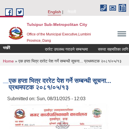
Skip to main content
English
नेपाली
Tulsipur Sub-Metropolitan City
Office of the Municipal Executive,Lumbini
Province, Dang
भर्खरै
दररेट उपलब्ध गराउने सम्बन्धमा
सरुवा सहमतिका लागि दरख
You are here
Home
» एक हप्ता भित्र दररेट पेश गर्ने सम्बन्धी सूचना... प्रथमपटक २०८१/०५/१३
एक हप्ता भित्र दररेट पेश गर्ने सम्बन्धी सूचना...
प्रथमपटक २०८१/०५/१३
Submitted on:
Sun, 08/31/2025 - 12:03