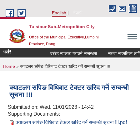
Skip to main content
English
नेपाली
Tulsipur Sub-Metropolitan City
Office of the Municipal Executive,Lumbini
Province, Dang
भर्खरै
दररेट उपलब्ध गराउने सम्बन्धमा
सरुवा सहमतिका लागि दर
You are here
Home
» क्याटलग सपिङ विधिबाट टेक्टर खरिद गर्ने सम्बन्धी सूचना !!!
क्याटलग सपिङ विधिबाट टेक्टर खरिद गर्ने सम्बन्धी
सूचना !!!
Submitted on:
Wed, 11/01/2023 - 14:42
Supporting Documents:
क्याटलग सपिङ विधिबाट टेक्टर खरिद गर्ने सम्बन्धी सूचना !!!.pdf