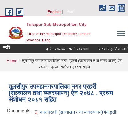
Skip to main content
English
नेपाली
Tulsipur Sub-Metropolitan City
Office of the Municipal Executive,Lumbini
Province, Dang
भर्खरै
दररेट उपलब्ध गराउने सम्बन्धमा
सरुवा सहमतिका लागि दर
You are here
Home
» तुलसीपुर उपमहानगरपालिका नगर प्रहरी (सञ्चालन तथा व्यवस्थापन) ऐन
२०७८ , प्रथम संशोधन २०८१ सहित
तुलसीपुर उपमहानगरपालिका नगर प्रहरी
(सञ्चालन तथा व्यवस्थापन) ऐन २०७८ , प्रथम
संशोधन २०८१ सहित
Documents:
नगर प्रहरी (सञ्चालन तथा व्यवस्थापन) ऐन.pdf