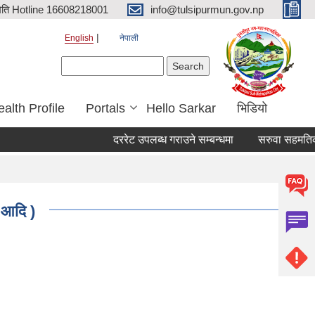
िति Hotline 16608218001
info@tulsipurmun.gov.np
English
नेपाली
Search form
Search
alth Profile
Portals
Hello Sarkar
भिडियो
दररेट उपलब्ध गराउने सम्बन्धमा
सरुवा सहमतिका ला
न आदि )