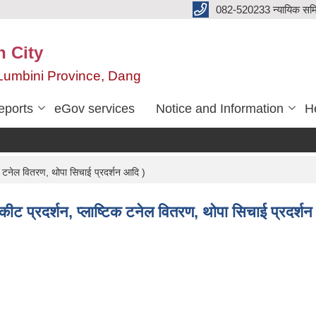
082-520233 न्यायिक सम
n City
,Lumbini Province, Dang
eports
eGov services
Notice and Information
He
िक टनेल वितरण, थोपा सिचाई प्रदर्शन आदि )
िकीट प्रदर्शन, प्लाष्टिक टनेल वितरण, थोपा सिचाई प्रदर्श