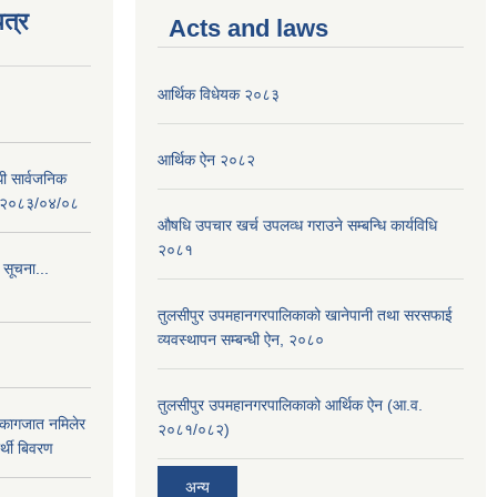
त्र
Acts and laws
आर्थिक विधेयक २०८३
आर्थिक ऐन २०८२
धी सार्वजनिक
 : २०८३/०४/०८
औषधि उपचार खर्च उपलव्ध गराउने सम्बन्धि कार्यविधि
२०८१
 सूचना...
तुलसीपुर उपमहानगरपालिकाको खानेपानी तथा सरसफाई
व्यवस्थापन सम्बन्धी ऐन, २०८०
तुलसीपुर उपमहानगरपालिकाको आर्थिक ऐन (आ.व.
 कागजात नमिलेर
२०८१/०८२)
र्थी बिवरण
अन्य