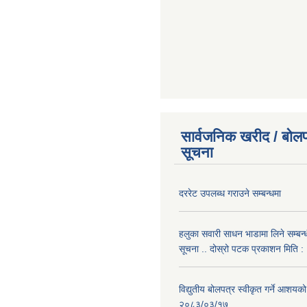
सार्वजनिक खरीद / बोलप
सूचना
दररेट उपलब्ध गराउने सम्बन्धमा
हलुका सवारी साधन भाडामा लिने सम्बन्
सूचना .. दोस्रो पटक प्रकाशन मिति
विद्युतीय बोलपत्र स्वीकृत गर्ने आशयको
२०८३/०३/१७