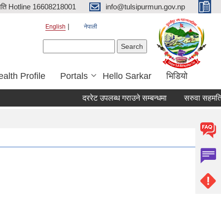
िति Hotline 16608218001
info@tulsipurmun.gov.np
English
नेपाली
Search form
Search
alth Profile
Portals
Hello Sarkar
भिडियो
दररेट उपलब्ध गराउने सम्बन्धमा
सरुवा सहमतिका ला