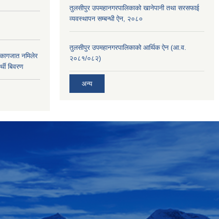
तुलसीपुर उपमहानगरपालिकाको खानेपानी तथा सरसफाई
व्यवस्थापन सम्बन्धी ऐन, २०८०
तुलसीपुर उपमहानगरपालिकाको आर्थिक ऐन (आ.व.
 कागजात नमिलेर
२०८१/०८२)
र्थी बिवरण
अन्य