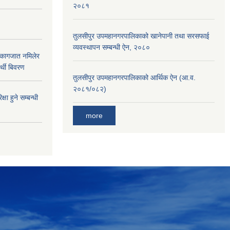
२०८१
तुलसीपुर उपमहानगरपालिकाको खानेपानी तथा सरसफाई
व्यवस्थापन सम्बन्धी ऐन, २०८०
 कागजात नमिलेर
र्थी बिवरण
तुलसीपुर उपमहानगरपालिकाको आर्थिक ऐन (आ.व.
२०८१/०८२)
्षा हुने सम्बन्धी
more