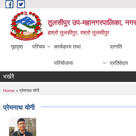
Skip to main content
तुलसीपुर उप-महानगरपालिका, नगर क
हाम्रो तुलसीपुर, राम्रो तुलसीपुर
गृहपृष्ठ
परिचय
कार्यक्रम तथा
प्रगति
परियोजना
प्रतिवेदन
भर्खरै
You are here
Home
» प्रेमनाथ योगी
प्रेमनाथ योगी