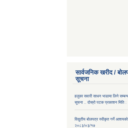
सार्वजनिक खरीद / बोलप
सूचना
हलुका सवारी साधन भाडामा लिने सम्बन्
सूचना .. दोस्रो पटक प्रकाशन मिति
विद्युतीय बोलपत्र स्वीकृत गर्ने आशयको
२०८३/०३/१७