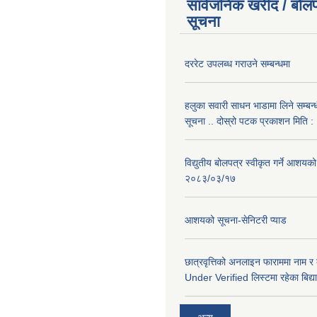
सार्वजनिक खरीद / बोलप
सूचना
दररेट उपलब्ध गराउने सम्बन्धमा
हलुका सवारी साधन भाडामा लिने सम्बन्
सूचना .. दोस्रो पटक प्रकाशन मिति
विद्युतीय बोलपत्र स्वीकृत गर्ने आशयको
२०८३/०३/१७
आशयको सूचना-सेनिटरी प्याड
छात्रवृत्तिको अनलाइन फाराममा नाम र
Under Verified लिस्टमा रहेका बिद्या