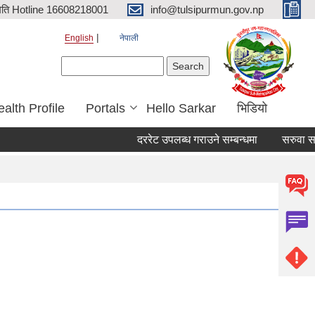
िति Hotline 16608218001
info@tulsipurmun.gov.np
English
नेपाली
Search form
Search
alth Profile
Portals
Hello Sarkar
भिडियो
दररेट उपलब्ध गराउने सम्बन्धमा
सरुवा सहमतिक