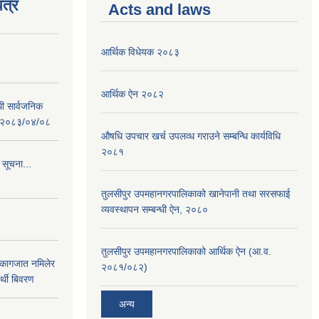
त्र
Acts and laws
आर्थिक विधेयक २०८३
आर्थिक ऐन २०८२
धी सार्वजनिक
 : २०८३/०४/०८
औषधि उपचार खर्च उपलव्ध गराउने सम्बन्धि कार्यविधि
२०८१
 सूचना...
तुलसीपुर उपमहानगरपालिकाको खानेपानी तथा सरसफाई
व्यवस्थापन सम्बन्धी ऐन, २०८०
तुलसीपुर उपमहानगरपालिकाको आर्थिक ऐन (आ.व.
 कागजात नमिलेर
२०८१/०८२)
र्थी बिवरण
अन्य