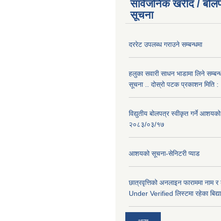
सार्वजनिक खरीद / बोलप
सूचना
दररेट उपलब्ध गराउने सम्बन्धमा
हलुका सवारी साधन भाडामा लिने सम्बन्
सूचना .. दोस्रो पटक प्रकाशन मिति
विद्युतीय बोलपत्र स्वीकृत गर्ने आशयको
२०८३/०३/१७
आशयको सूचना-सेनिटरी प्याड
छात्रवृत्तिको अनलाइन फाराममा नाम र
Under Verified लिस्टमा रहेका बिद्या