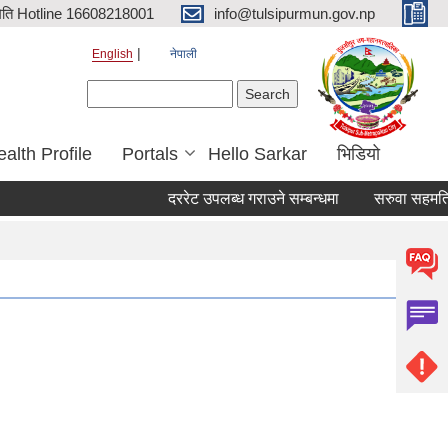
िति Hotline 16608218001
info@tulsipurmun.gov.np
English
नेपाली
Search form
Search
alth Profile
Portals
Hello Sarkar
भिडियो
दररेट उपलब्ध गराउने सम्बन्धमा
सरुवा सहमतिका ला