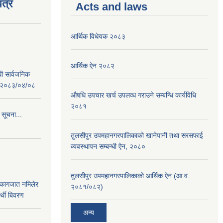
त्र
Acts and laws
आर्थिक विधेयक २०८३
आर्थिक ऐन २०८२
धी सार्वजनिक
 : २०८३/०४/०८
औषधि उपचार खर्च उपलव्ध गराउने सम्बन्धि कार्यविधि
२०८१
 सूचना...
तुलसीपुर उपमहानगरपालिकाको खानेपानी तथा सरसफाई
व्यवस्थापन सम्बन्धी ऐन, २०८०
तुलसीपुर उपमहानगरपालिकाको आर्थिक ऐन (आ.व.
 कागजात नमिलेर
२०८१/०८२)
र्थी बिवरण
अन्य