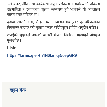
को बजेट, नीति तथा कार्यक्रम तर्जुमा प्रक्रियामा यहाँहरूको सक्रिय
सहभागिता र रचनात्मक सुझाव महत्वपूर्ण हुने भएकाले यो अनलाइन
फारम तयार गरिएको हो।
कृपया आफ्नो वडा, क्षेत्र तथा आवश्यकताअनुसार प्राथमिकताका
विषयहरू उल्लेख गरी सुझाव प्रदान गरिदिनुहुन हार्दिक अनुरोध गर्दछौं।
तपाईंको सुझावले नगरको आगामी योजना निर्माणमा महत्वपूर्ण योगदान
पुर्‍याउनेछ।
Link:
https://forms.gle/Hh4N6kmiqr5cepGR9
श्रम बैक