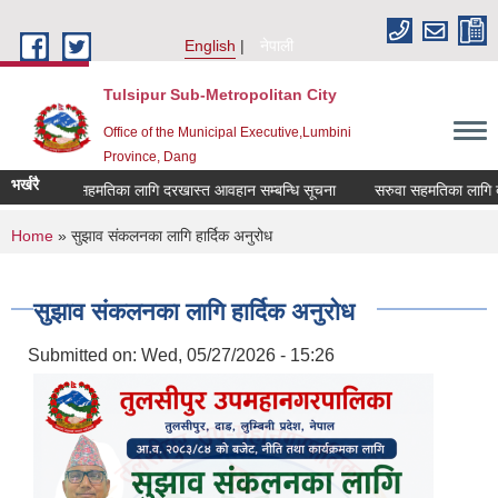
Skip to main content
English
नेपाली
Tulsipur Sub-Metropolitan City
Office of the Municipal Executive,Lumbini
Province, Dang
भर्खरै
सरुवा सहमतिका लागि दरखास्त आवहान सम्बन्धि सूचना
सरुवा सहमतिका लागि दरखा
You are here
Home
» सुझाव संकलनका लागि हार्दिक अनुरोध
सुझाव संकलनका लागि हार्दिक अनुरोध
Submitted on:
Wed, 05/27/2026 - 15:26