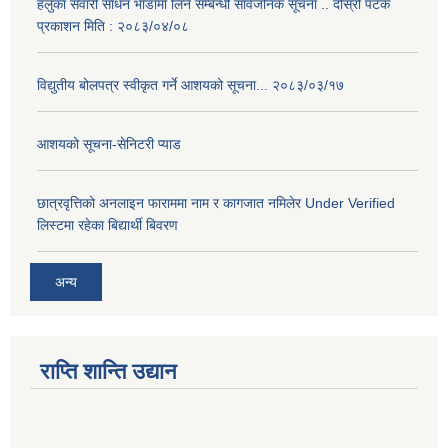
हलुका सवारी साधन भाडामा लिने सम्बन्धी सार्वजनिक सूचना .. दोस्रो पटक
प्रकाशन मिति : २०८३/०४/०८
विद्युतीय बोलपत्र स्वीकृत गर्ने आशयको सूचना... २०८३/०३/१७
आशयको सूचना-सेनिटरी प्याड
छात्रवृत्तिको अनलाइन फाराममा नाम र कागजात नमिलेर Under Verified
लिस्टमा रहेका बिद्यार्थी बिवरण
अन्य
राप्ति शान्ति उद्यान