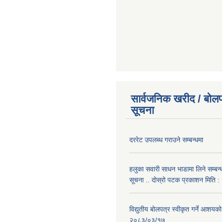
सार्वजनिक खरीद / बोलप
सूचना
दररेट उपलब्ध गराउने सम्बन्धमा
हलुका सवारी साधन भाडामा लिने सम्बन्
सूचना .. दोस्रो पटक प्रकाशन मिति
विद्युतीय बोलपत्र स्वीकृत गर्ने आशयको
२०८३/०३/१७