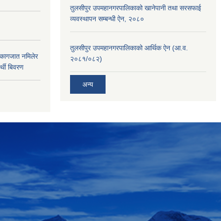
तुलसीपुर उपमहानगरपालिकाको खानेपानी तथा सरसफाई
व्यवस्थापन सम्बन्धी ऐन, २०८०
तुलसीपुर उपमहानगरपालिकाको आर्थिक ऐन (आ.व.
 कागजात नमिलेर
२०८१/०८२)
र्थी बिवरण
अन्य